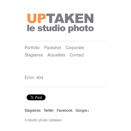
Portfolio
Packshot
Corporate
Stagiaires
Actualités
Contact
Error: 404
Stagiaires
Twitter
Facebook
Google+
© studio photo Uptaken