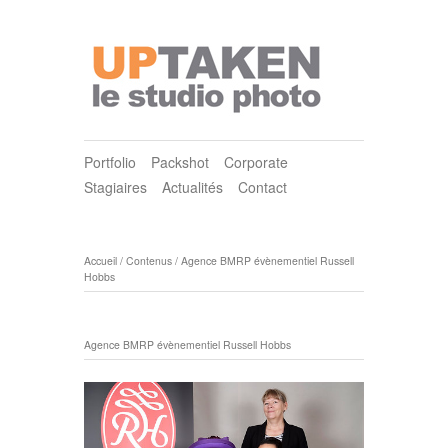
Portfolio
Packshot
Corporate
Stagiaires
Actualités
Contact
Accueil
/
Contenus
/
Agence BMRP évènementiel Russell
Hobbs
Agence BMRP évènementiel Russell Hobbs