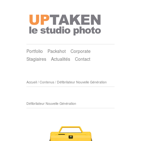
Portfolio
Packshot
Corporate
Stagiaires
Actualités
Contact
Accueil
/
Contenus
/
Défibrilateur Nouvelle Génération
Défibrilateur Nouvelle Génération