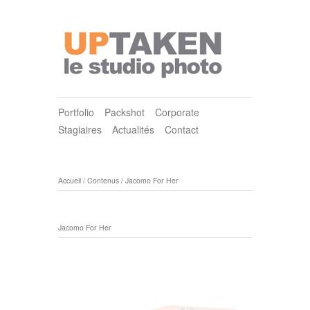
Portfolio
Packshot
Corporate
Stagiaires
Actualités
Contact
Accueil
/
Contenus
/
Jacomo For Her
Jacomo For Her