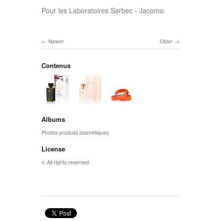
Pour les Laboratoires Sarbec - Jacomo.
Newer
Older
Contenus
Albums
Photos produits cosmétiques
License
© All rights reserved