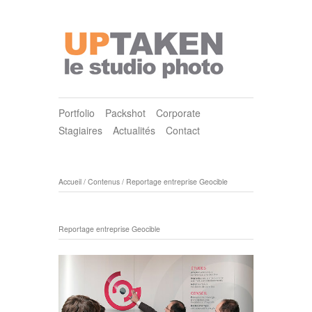
Portfolio
Packshot
Corporate
Stagiaires
Actualités
Contact
Accueil
/
Contenus
/
Reportage entreprise Geocible
Reportage entreprise Geocible