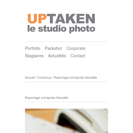
Portfolio
Packshot
Corporate
Stagiaires
Actualités
Contact
Accueil
/
Contenus
/
Reportage entreprise Geocible
Reportage entreprise Geocible