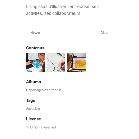
Il s'agissait d'illustrer l'entreprise, ses
activités, ses collaborateurs.
Newer
Older
Contenus
Albums
Reportages d'entreprise
Tags
geocible
License
© All rights reserved