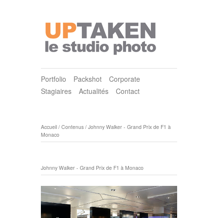
Portfolio
Packshot
Corporate
Stagiaires
Actualités
Contact
Accueil
/
Contenus
/
Johnny Walker - Grand Prix de F1 à
Monaco
Johnny Walker - Grand Prix de F1 à Monaco