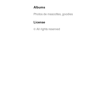
Albums
Photos de mascottes, goodies
License
© All rights reserved