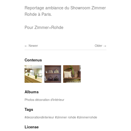
Reportage ambiance du Showroom Zimmer
Rohde à Paris.
Pour Zimmer+Rohde
Newer
Older
Contenus
Albums
Photos décoration d'intérieur
Tags
decorationdinterieur
zimmer rohde
zimmerrohde
License