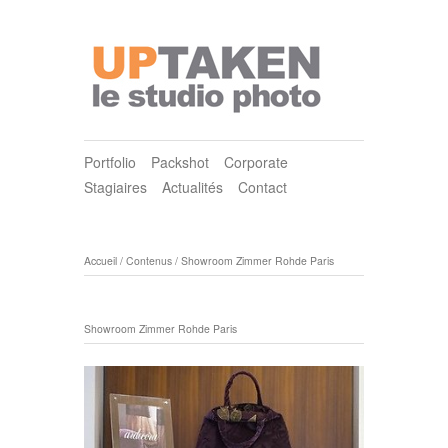
Portfolio
Packshot
Corporate
Stagiaires
Actualités
Contact
Accueil
/
Contenus
/
Showroom Zimmer Rohde Paris
Showroom Zimmer Rohde Paris