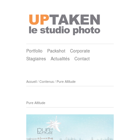
Portfolio
Packshot
Corporate
Stagiaires
Actualités
Contact
Accueil
/
Contenus
/
Pure Altitude
Pure Altitude