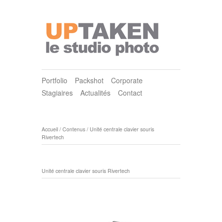
Portfolio
Packshot
Corporate
Stagiaires
Actualités
Contact
Accueil
/
Contenus
/
Unité centrale clavier souris
Rivertech
Unité centrale clavier souris Rivertech