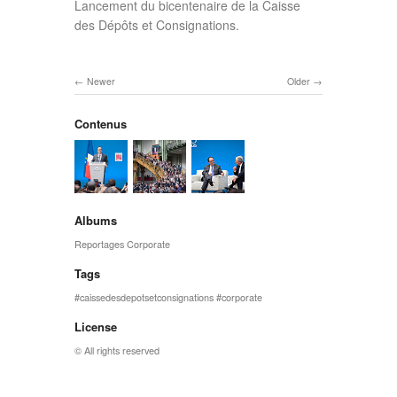
Lancement du bicentenaire de la Caisse
des Dépôts et Consignations.
Newer
Older
Contenus
Albums
Reportages Corporate
Tags
caissedesdepotsetconsignations
corporate
License
© All rights reserved