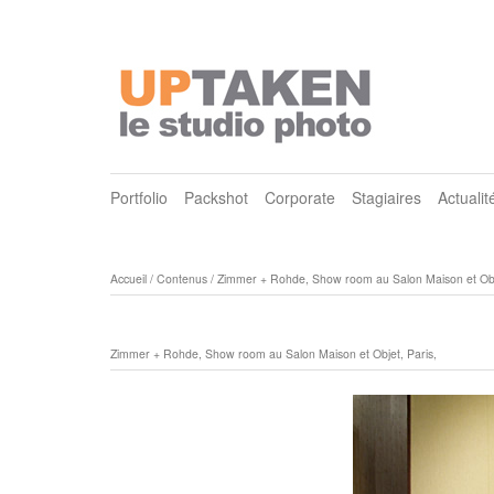
Portfolio
Packshot
Corporate
Stagiaires
Actualit
Accueil
/
Contenus
/
Zimmer + Rohde, Show room au Salon Maison et Obje
Zimmer + Rohde, Show room au Salon Maison et Objet, Paris,