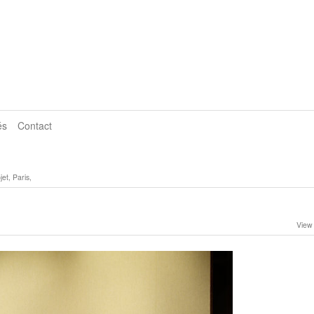
és
Contact
t, Paris,
View 