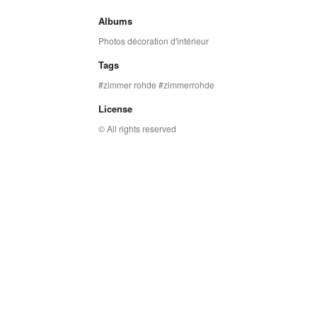
Albums
Photos décoration d'intérieur
Tags
zimmer rohde
zimmerrohde
License
© All rights reserved