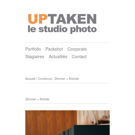
Portfolio
Packshot
Corporate
Stagiaires
Actualités
Contact
Accueil
/
Contenus
/
Zimmer + Rohde
Zimmer + Rohde