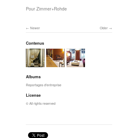
Pour Zimmer+Rohde
Newer
Older
Contenus
Albums
Reportages d'entreprise
License
© All rights reserved