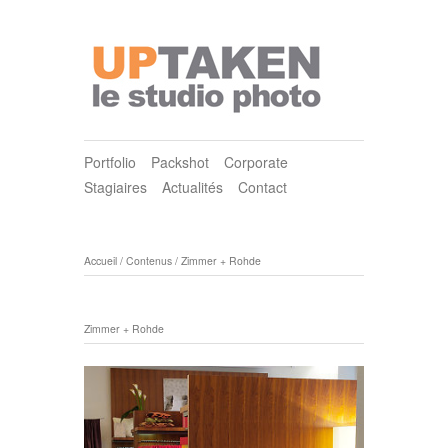
Portfolio
Packshot
Corporate
Stagiaires
Actualités
Contact
Accueil
/
Contenus
/
Zimmer + Rohde
Zimmer + Rohde