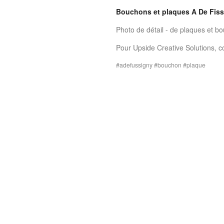
Bouchons et plaques A De Fis
Photo de détail - de plaques et b
Pour Upside Creative Solutions, c
adefussigny
bouchon
plaque