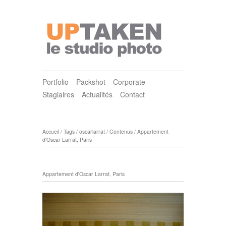
Portfolio
Packshot
Corporate
Stagiaires
Actualités
Contact
Accueil
/
Tags
/
oscarlarrat
/
Contenus
/
Appartement
d'Oscar Larrat, Paris
Appartement d'Oscar Larrat, Paris