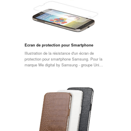
Ecran de protection pour Smartphone
Illustration de la résistance d'un écran de
protection pour smartphone Samsung. Pour la
marque We digital by Samsung - groupe Uni…