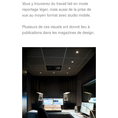
Vous y trouverez du travail fait en mode
reportage léger, mais aussi de la prise de
vue au moyen format avec studio mobile.
Plusieurs de ces visuels ont donné lieu à
publications dans les magazines de design.