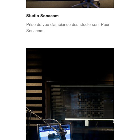
Studio Sonacom
Prise de vue d'ambiance des studio son. Pour
Sonacom