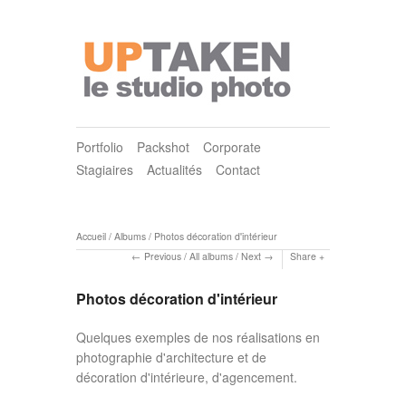
Portfolio
Packshot
Corporate
Stagiaires
Actualités
Contact
Accueil
/
Albums
/
Photos décoration d'intérieur
Previous
/
All albums
/
Next
Share
Photos décoration d'intérieur
Quelques exemples de nos réalisations en
photographie d'architecture et de
décoration d'intérieure, d'agencement.