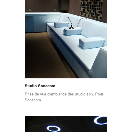
Studio Sonacom
Prise de vue d'ambiance des studio son. Pour
Sonacom