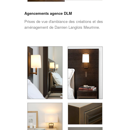
Agencements agence DLM
Prises de vue d'ambiance des créations et des
aménagement de Damien Langlois Meurinne.