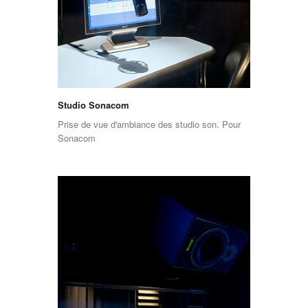
Studio Sonacom
Prise de vue d'ambiance des studio son. Pour
Sonacom