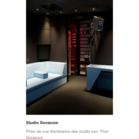
Studio Sonacom
Prise de vue d'ambiance des studio son. Pour
Sonacom