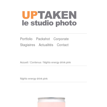
Portfolio
Packshot
Corporate
Stagiaires
Actualités
Contact
Accueil
/
Contenus
/
Nighto energy drink pink
Nighto energy drink pink