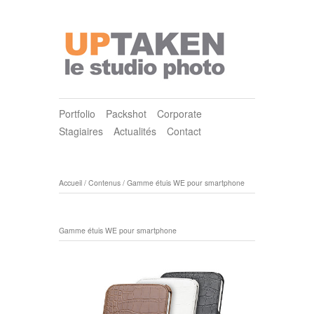
Portfolio
Packshot
Corporate
Stagiaires
Actualités
Contact
Accueil
/
Contenus
/
Gamme étuis WE pour smartphone
Gamme étuis WE pour smartphone