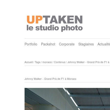
Portfolio
Packshot
Corporate
Stagiaires
Actualit
Accueil
/
Tags
/
monaco
/
Contenus
/
Johnny Walker - Grand Prix de F1 
Johnny Walker - Grand Prix de F1 à Monaco