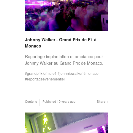
Johnny Walker - Grand Prix de F1 à
Monaco
Reportage implantation et ambiance pour
Johnny Walker au Grand Prix de Monaco.
grandprixformule1
johnniewalker
monaco
reportageevenementiel
Contenu
Published
10 years ago
Share