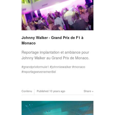
Johnny Walker - Grand Prix de F1 à
Monaco
Reportage implantation et ambiance pour
Johnny Walker au Grand Prix de Monaco.
grandprixformule1
johnniewalker
monaco
reportageevenementiel
Contenu
Published
10 years ago
Share