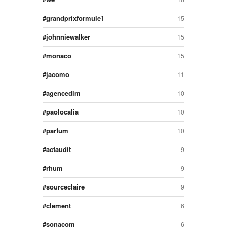
grandprixformule1
15
johnniewalker
15
monaco
15
jacomo
11
agencedlm
10
paolocalia
10
parfum
10
actaudit
9
rhum
9
sourceclaire
9
clement
6
sonacom
6