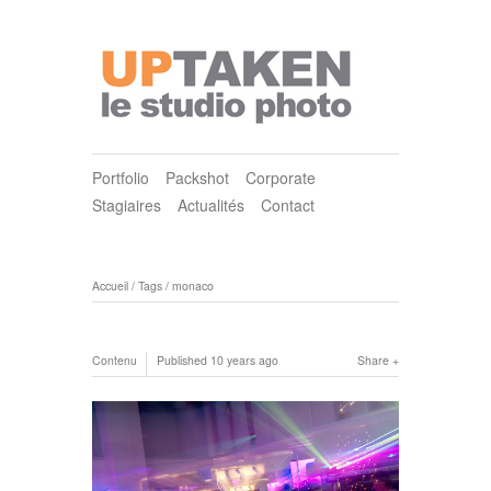
Portfolio
Packshot
Corporate
Stagiaires
Actualités
Contact
Accueil
/
Tags
/
monaco
Contenu
Published
10 years ago
Share