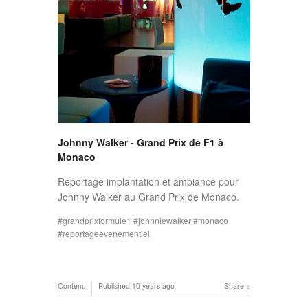
Johnny Walker - Grand Prix de F1 à
Monaco
Reportage implantation et ambiance pour
Johnny Walker au Grand Prix de Monaco.
grandprixformule1
johnniewalker
monaco
reportageevenementiel
Contenu
Published
10 years ago
Share