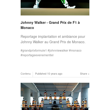
Johnny Walker - Grand Prix de F1 à
Monaco
Reportage implantation et ambiance pour
Johnny Walker au Grand Prix de Monaco.
grandprixformule1
johnniewalker
monaco
reportageevenementiel
Contenu
Published
10 years ago
Share