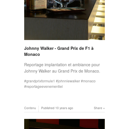
Johnny Walker - Grand Prix de F1 à
Monaco
Reportage implantation et ambiance pour
Johnny Walker au Grand Prix de Monaco.
grandprixformule1
johnniewalker
monaco
reportageevenementiel
Contenu
Published
10 years ago
Share