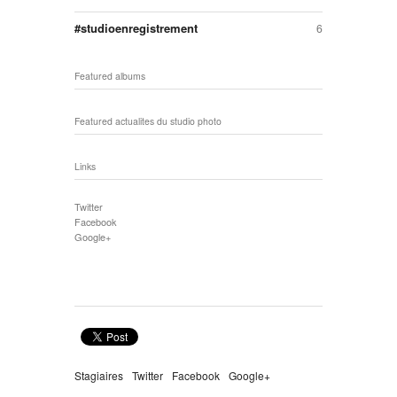
studioenregistrement
6
Featured albums
Featured actualites du studio photo
Links
Twitter
Facebook
Google+
Stagiaires
Twitter
Facebook
Google+