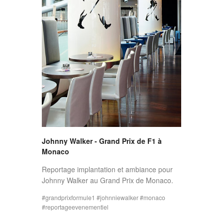
Johnny Walker - Grand Prix de F1 à
Monaco
Reportage implantation et ambiance pour
Johnny Walker au Grand Prix de Monaco.
grandprixformule1
johnniewalker
monaco
reportageevenementiel