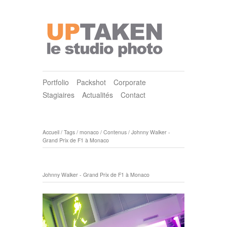
Portfolio
Packshot
Corporate
Stagiaires
Actualités
Contact
Accueil
/
Tags
/
monaco
/
Contenus
/
Johnny Walker -
Grand Prix de F1 à Monaco
Johnny Walker - Grand Prix de F1 à Monaco