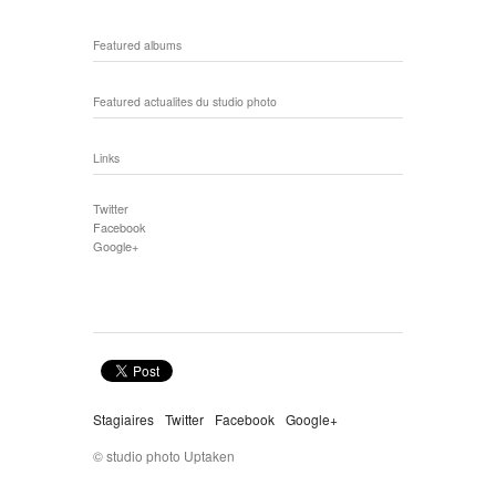
Featured albums
Featured actualites du studio photo
Links
Twitter
Facebook
Google+
Stagiaires
Twitter
Facebook
Google+
© studio photo Uptaken