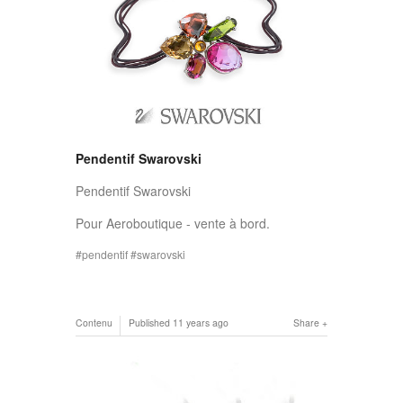
Pendentif Swarovski
Pendentif Swarovski
Pour Aeroboutique - vente à bord.
pendentif
swarovski
Contenu
Published
11 years ago
Share