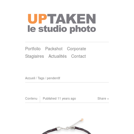
Portfolio
Packshot
Corporate
Stagiaires
Actualités
Contact
Accueil
/
Tags
/
pendentif
Contenu
Published
11 years ago
Share